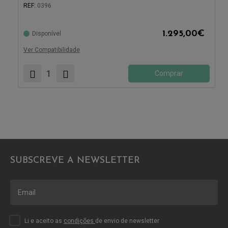
REF:
0396
1.295,00
€
Disponível
Compatível com:
Ver Compatibilidade
Comprar
SUBSCREVE A NEWSLETTER
Li e aceito as
condições
de envio de newsletter