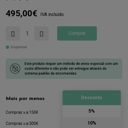
495,00€
IVA incluido
Comprar
Disponível
Este produto requer um método de envio especial com um
custo diferente
e não pode ser entregue através do
sistema padrão de encomendas.
Desconto
Mais por menos
5%
Compras ≥ a 150€
10%
Compras ≥ a 300€