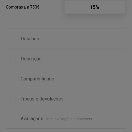
15%
Compras ≥ a 750€
Detalhes
Descrição
Compatibilidade
Trocas e devoluções
Avaliações
sem avaliações disponíveis