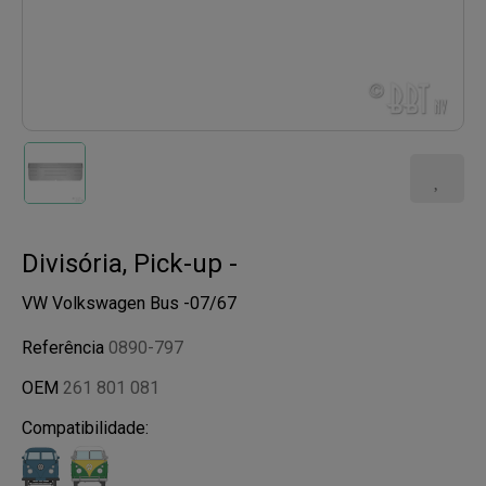
Divisória, Pick-up -
VW Volkswagen Bus -07/67
Referência
0890-797
OEM
261 801 081
Compatibilidade: