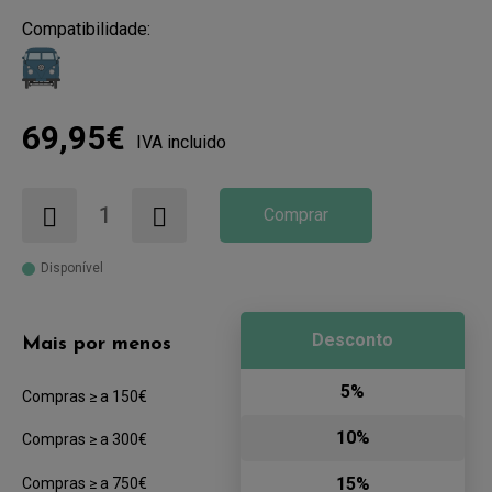
Compatibilidade:
69,95€
IVA incluido
Comprar
Disponível
Desconto
Mais por menos
5%
Compras ≥ a 150€
10%
Compras ≥ a 300€
15%
Compras ≥ a 750€