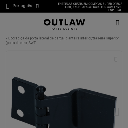
ENTREGAS GRÁTIS EM COMPRAS SUPERIORES A
Português
150€, EXCETO PARA PRODUTOS COM ENVIO
ESPECIAL.
Dobradiça da porta lateral de carga, dianteira inferior/traseira superior
(porta direita), SWT