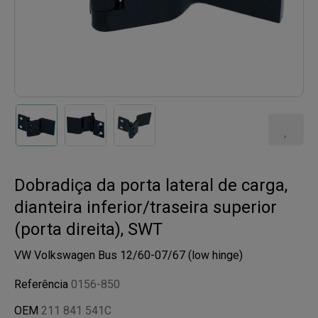
Dobradiça da porta lateral de carga,
dianteira inferior/traseira superior
(porta direita), SWT
VW Volkswagen Bus 12/60-07/67 (low hinge)
Referência
0156-850
OEM
211 841 541C