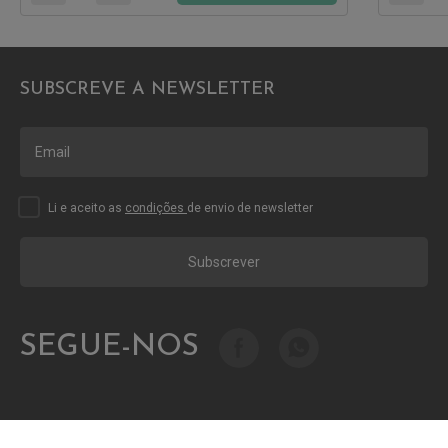
SUBSCREVE A NEWSLETTER
Li e aceito as
condições
de envio de newsletter
Subscrever
SEGUE-NOS