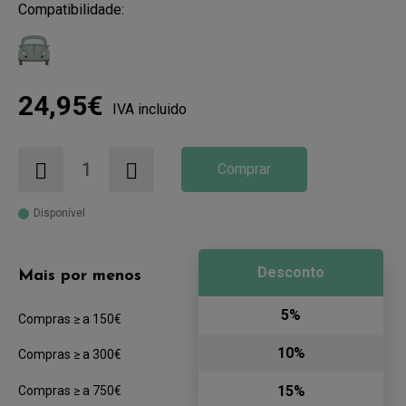
Compatibilidade:
24,95€
IVA incluido
Comprar
Disponível
Desconto
Mais por menos
5%
Compras ≥ a 150€
10%
Compras ≥ a 300€
15%
Compras ≥ a 750€