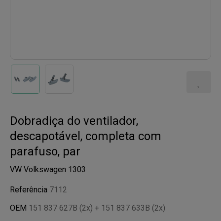
Dobradiça do ventilador,
descapotável, completa com
parafuso, par
VW Volkswagen 1303
Referência
7112
OEM
151 837 627B (2x) + 151 837 633B (2x)