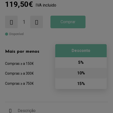
119,50€
IVA incluido
Comprar
Disponível
Desconto
Mais por menos
5%
Compras ≥ a 150€
10%
Compras ≥ a 300€
15%
Compras ≥ a 750€
Descrição