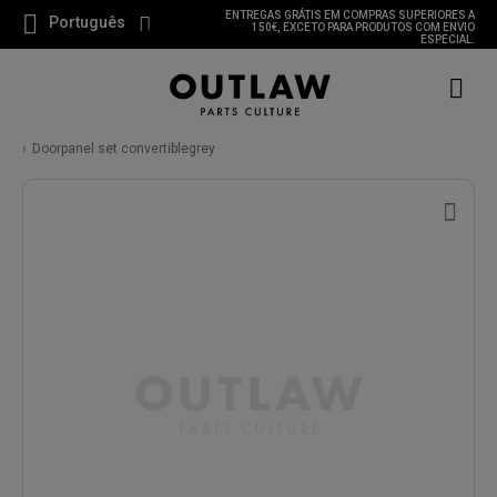
ENTREGAS GRÁTIS EM COMPRAS SUPERIORES A
Português
150€, EXCETO PARA PRODUTOS COM ENVIO
ESPECIAL.
Doorpanel set convertiblegrey