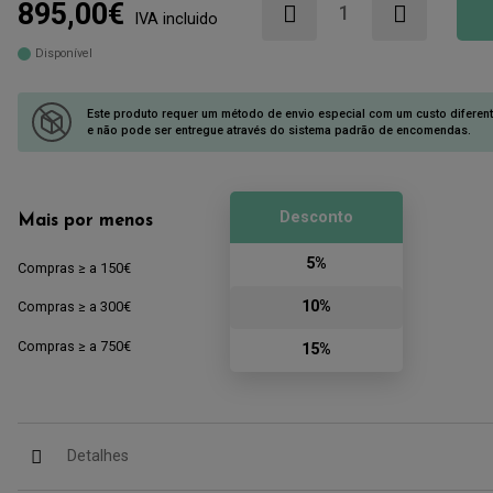
895,00€
IVA incluido
Disponível
Este produto requer um método de envio especial com um custo diferen
e não pode ser entregue através do sistema padrão de encomendas.
Desconto
Mais por menos
5%
Compras ≥ a 150€
10%
Compras ≥ a 300€
Compras ≥ a 750€
15%
Detalhes