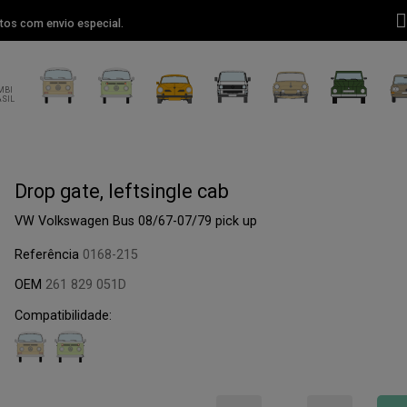
tos com envio especial.
Drop gate, leftsingle cab
VW Volkswagen Bus 08/67-07/79 pick up
Referência
0168-215
OEM
261 829 051D
Compatibilidade: