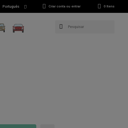
Português
Criar conta ou entrar
0
Itens