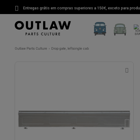
Entregas grátis em compras superiores a 150€, exceto para produ
Outlaw Parts Culture
Drop gate, leftsingle cab