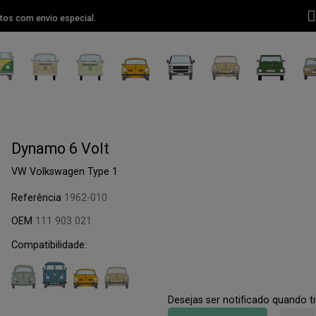
tos com envio especial.
Dynamo 6 Volt
VW Volkswagen Type 1
Referência
1962-010
OEM
111 903 021
Compatibilidade:
Desejas ser notificado quando 