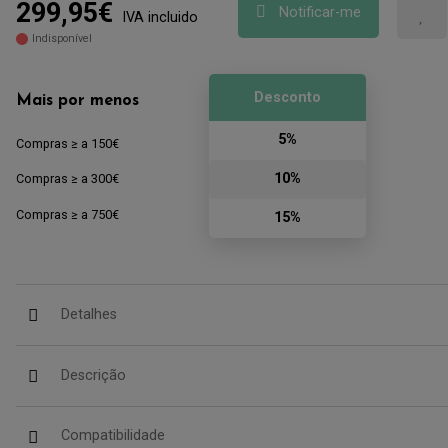
299,95€
Notificar-me
IVA incluido
Indisponível
Desconto
Mais por menos
5%
Compras ≥ a 150€
10%
Compras ≥ a 300€
Compras ≥ a 750€
15%
Detalhes
Descrição
Compatibilidade