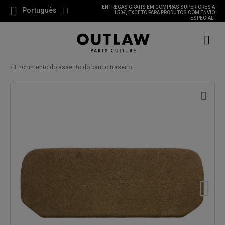
ENTREGAS GRÁTIS EM COMPRAS SUPERIORES A
Português
150€, EXCETO PARA PRODUTOS COM ENVIO
ESPECIAL.
Enchimento do assento do banco traseiro