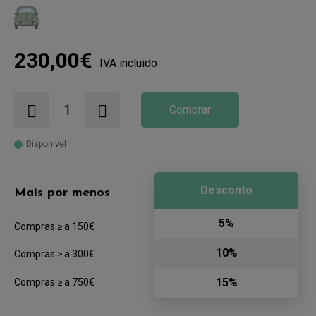
230,00€
IVA incluido
Comprar
Disponível
Desconto
Mais por menos
5%
Compras ≥ a 150€
10%
Compras ≥ a 300€
15%
Compras ≥ a 750€