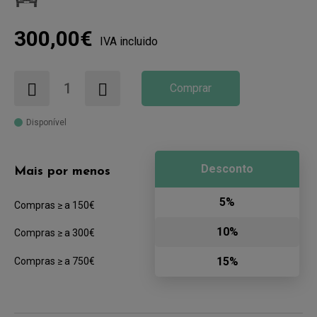
300,00€
IVA incluido
Comprar
Disponível
Desconto
Mais por menos
5%
Compras ≥ a 150€
10%
Compras ≥ a 300€
15%
Compras ≥ a 750€