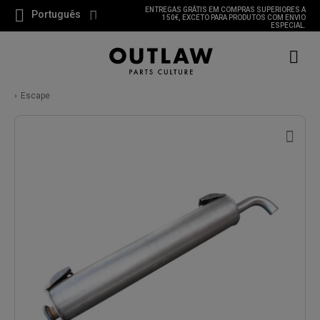
ENTREGAS GRÁTIS EM COMPRAS SUPERIORES A
Português
150€, EXCETO PARA PRODUTOS COM ENVIO
ESPECIAL.
Escape