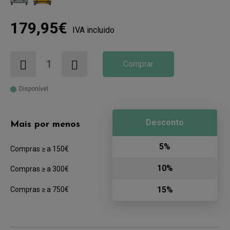
179,95€
IVA incluido
Comprar
Disponível
Desconto
Mais por menos
5%
Compras ≥ a 150€
10%
Compras ≥ a 300€
15%
Compras ≥ a 750€