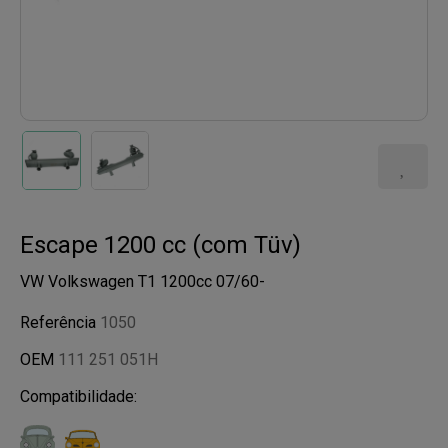
Escape 1200 cc (com Tüv)
VW Volkswagen T1 1200cc 07/60-
Referência
1050
OEM
111 251 051H
Compatibilidade: