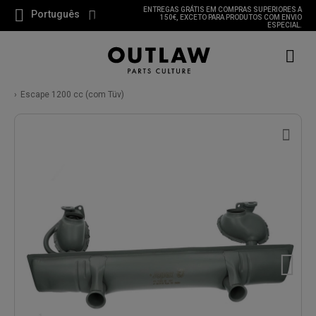
ENTREGAS GRÁTIS EM COMPRAS SUPERIORES A
Português
150€, EXCETO PARA PRODUTOS COM ENVIO
ESPECIAL.
Escape 1200 cc (com Tüv)