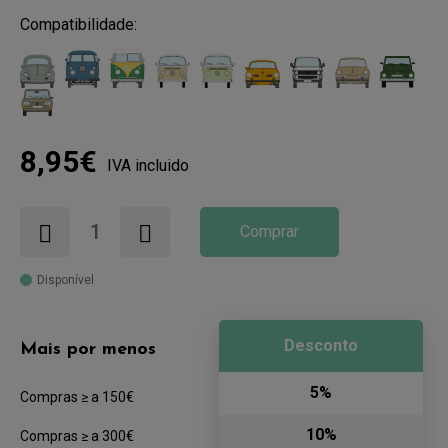
Compatibilidade:
8,95€
IVA incluido
Comprar
Disponível
Desconto
Mais por menos
5%
Compras ≥ a 150€
10%
Compras ≥ a 300€