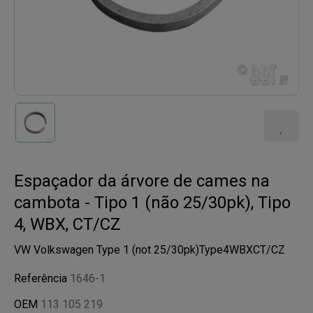
Espaçador da árvore de cames na
cambota - Tipo 1 (não 25/30pk), Tipo
4, WBX, CT/CZ
VW Volkswagen Type 1 (not 25/30pk)Type4WBXCT/CZ
Referência
1646-1
OEM
113 105 219