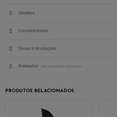
Detalhes
Compatibilidade
Trocas e devoluções
Avaliações
sem avaliações disponíveis
PRODUTOS RELACIONADOS