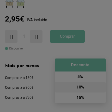
2,95€
IVA incluido
Comprar
Disponível
Desconto
Mais por menos
5%
Compras ≥ a 150€
10%
Compras ≥ a 300€
15%
Compras ≥ a 750€