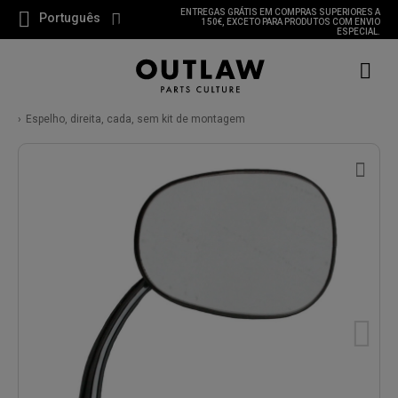
ENTREGAS GRÁTIS EM COMPRAS SUPERIORES A
Português
150€, EXCETO PARA PRODUTOS COM ENVIO
ESPECIAL.
Espelho, direita, cada, sem kit de montagem