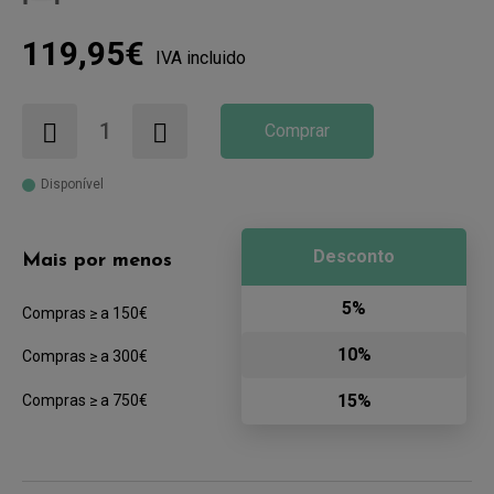
119,95€
IVA incluido
Comprar
Disponível
Desconto
Mais por menos
5%
Compras ≥ a 150€
10%
Compras ≥ a 300€
15%
Compras ≥ a 750€