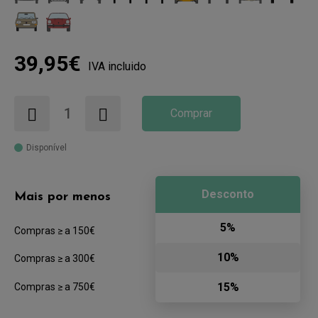
39,95€
IVA incluido
Comprar
Disponível
Desconto
Mais por menos
5%
Compras ≥ a 150€
10%
Compras ≥ a 300€
15%
Compras ≥ a 750€