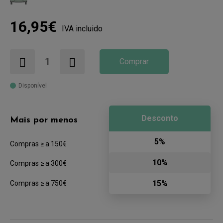
16,95€
IVA incluido
Comprar
Disponível
Desconto
Mais por menos
5%
Compras ≥ a 150€
10%
Compras ≥ a 300€
15%
Compras ≥ a 750€