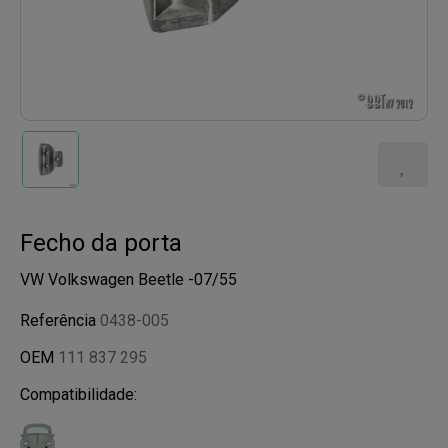
Fecho da porta
VW Volkswagen Beetle -07/55
Referência
0438-005
OEM
111 837 295
Compatibilidade: