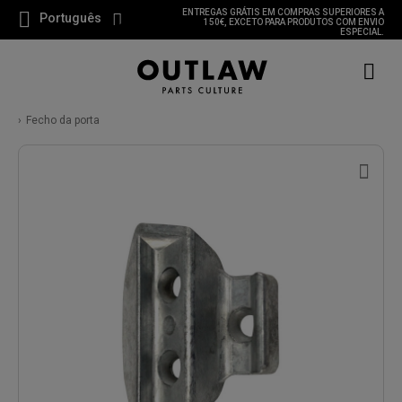
ENTREGAS GRÁTIS EM COMPRAS SUPERIORES A
Português
150€, EXCETO PARA PRODUTOS COM ENVIO
ESPECIAL.
Fecho da porta