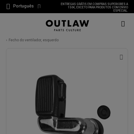
ENTREGAS GRÁTIS EM COMPRAS SUPERIORES A
Português
150€, EXCETO PARA PRODUTOS COM ENVIO
ESPECIAL.
Fecho do ventilador, esquerdo