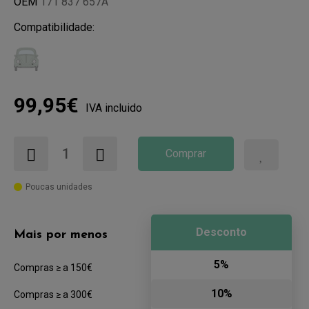
OEM
171 837 657A
Compatibilidade:
99,95€
IVA incluido
Comprar
Poucas unidades
Desconto
Mais por menos
5%
Compras ≥ a 150€
10%
Compras ≥ a 300€