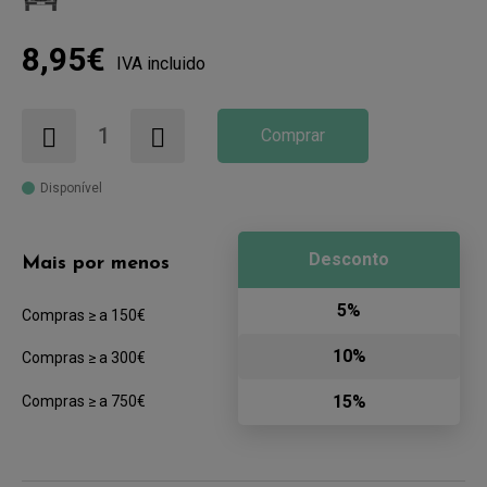
8,95€
IVA incluido
Comprar
Disponível
Desconto
Mais por menos
5%
Compras ≥ a 150€
10%
Compras ≥ a 300€
15%
Compras ≥ a 750€