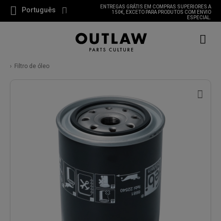
ENTREGAS GRÁTIS EM COMPRAS SUPERIORES A
Português
150€, EXCETO PARA PRODUTOS COM ENVIO
ESPECIAL.
Filtro de óleo