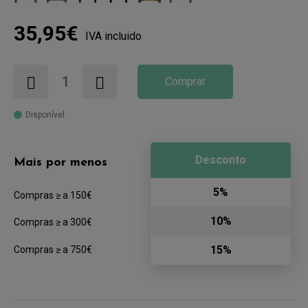
35,95€
IVA incluido
Comprar
Disponível
Desconto
Mais por menos
5%
Compras ≥ a 150€
10%
Compras ≥ a 300€
15%
Compras ≥ a 750€