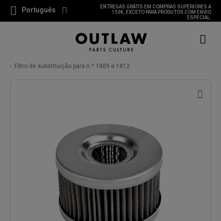
ENTREGAS GRÁTIS EM COMPRAS SUPERIORES A
Português
150€, EXCETO PARA PRODUTOS COM ENVIO
ESPECIAL.
Filtro de substituição para n.º 1809 e 1812