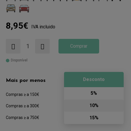
8,95€
IVA incluido
Comprar
Disponível
Desconto
Mais por menos
5%
Compras ≥ a 150€
10%
Compras ≥ a 300€
15%
Compras ≥ a 750€