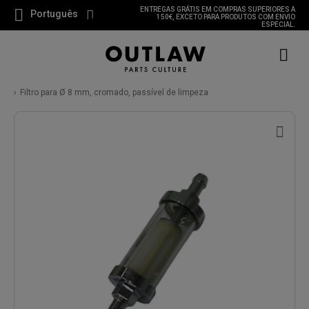
ENTREGAS GRÁTIS EM COMPRAS SUPERIORES A
Português
150€, EXCETO PARA PRODUTOS COM ENVIO
ESPECIAL.
Filtro para Ø 8 mm, cromado, passível de limpeza