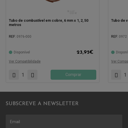
Tubo de combustível em cobre, 6 mm x 1, 2, 50
Tubo de v
metros
REF:
0976-000
REF:
0972
Compatíve
Compatível com:
23,95
€
Disponível
Disponí
Ver Compatibilidade
Ver Compat
Comprar
SUBSCREVE A NEWSLETTER