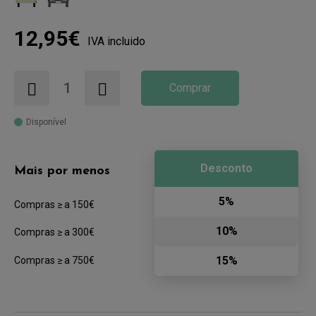
12,95€
IVA incluido
Comprar
Disponível
Desconto
Mais por menos
5%
Compras ≥ a 150€
10%
Compras ≥ a 300€
15%
Compras ≥ a 750€