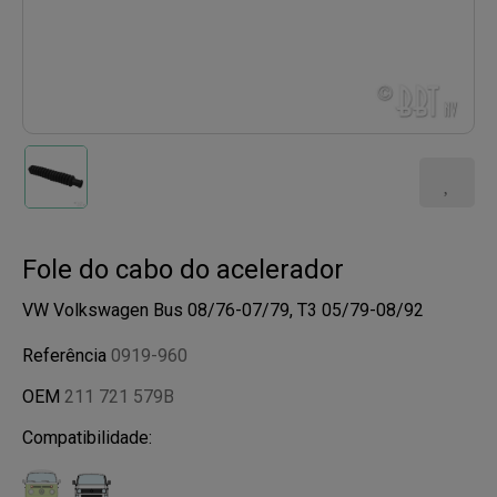
Fole do cabo do acelerador
VW Volkswagen Bus 08/76-07/79, T3 05/79-08/92
Referência
0919-960
OEM
211 721 579B
Compatibilidade: