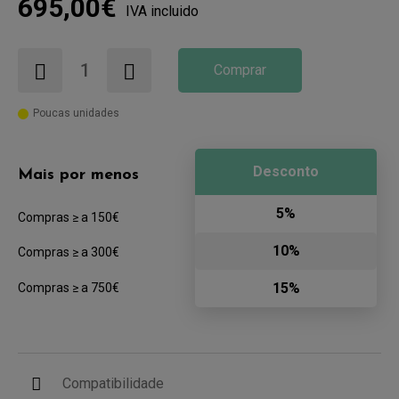
695,00€
IVA incluido
Comprar
Poucas unidades
Desconto
Mais por menos
5%
Compras ≥ a 150€
10%
Compras ≥ a 300€
15%
Compras ≥ a 750€
Compatibilidade