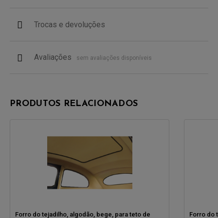
Trocas e devoluções
Avaliações
sem avaliações disponíveis
PRODUTOS RELACIONADOS
Forro do tejadilho, algodão, bege, para teto de
Forro do 