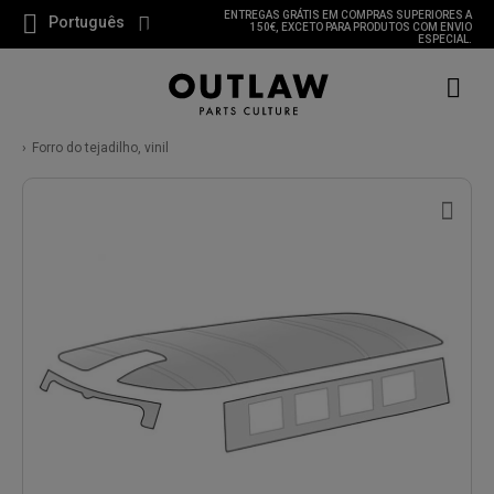
ENTREGAS GRÁTIS EM COMPRAS SUPERIORES A
Português
150€, EXCETO PARA PRODUTOS COM ENVIO
ESPECIAL.
Forro do tejadilho, vinil