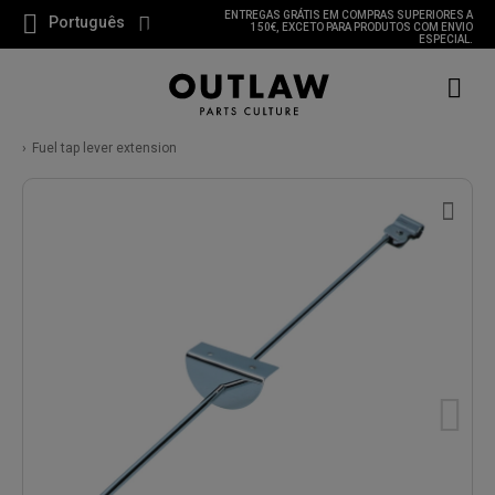
ENTREGAS GRÁTIS EM COMPRAS SUPERIORES A
Português
150€, EXCETO PARA PRODUTOS COM ENVIO
ESPECIAL.
Fuel tap lever extension