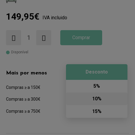
149,95€
IVA incluido
Comprar
Disponível
Desconto
Mais por menos
5%
Compras ≥ a 150€
10%
Compras ≥ a 300€
15%
Compras ≥ a 750€