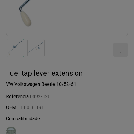
Fuel tap lever extension
VW Volkswagen Beetle 10/52-61
Referência
0492-126
OEM
111 016 191
Compatibilidade: