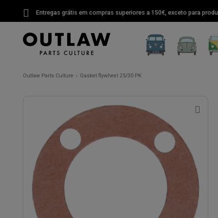
Entregas grátis em compras superiores a 150€, exceto para produ
Outlaw Parts Culture
Gasket flywheel 25/30 PK