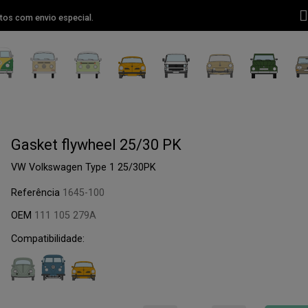
tos com envio especial.
Gasket flywheel 25/30 PK
VW Volkswagen Type 1 25/30PK
Referência
1645-100
OEM
111 105 279A
Compatibilidade: