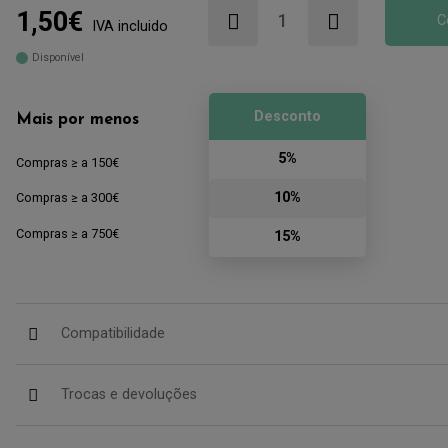
1,50€
C
IVA incluido
Disponível
Desconto
Mais por menos
5%
Compras ≥ a 150€
10%
Compras ≥ a 300€
Compras ≥ a 750€
15%
Compatibilidade
Trocas e devoluções