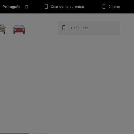
Português
Criar conta ou entrar
0
Itens