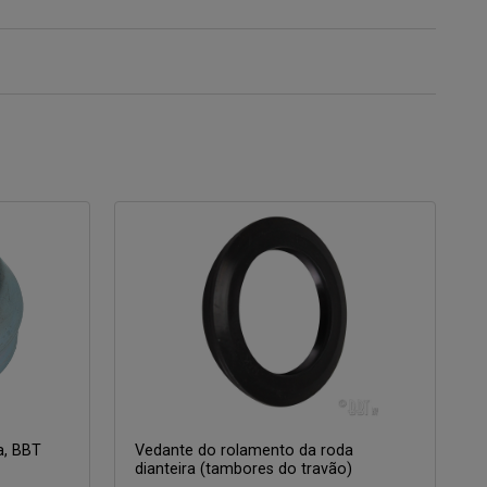
a, BBT
Vedante do rolamento da roda
dianteira (tambores do travão)