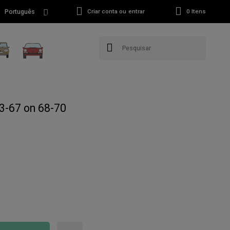
Português
Criar conta ou entrar
0
Itens
3-67 on 68-70