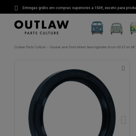
Entregas grátis em compras superiores a 150€, exceto para produ
Outlaw Parts Culture
Grease seal front wheel bearingbrake drum 63 67 on 68 