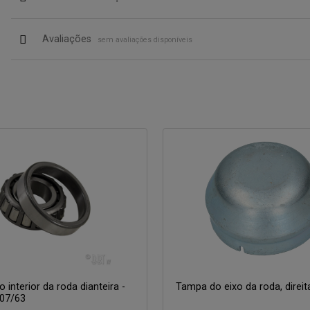
Avaliações
sem avaliações disponíveis
 interior da roda dianteira -
Tampa do eixo da roda, direit
-07/63