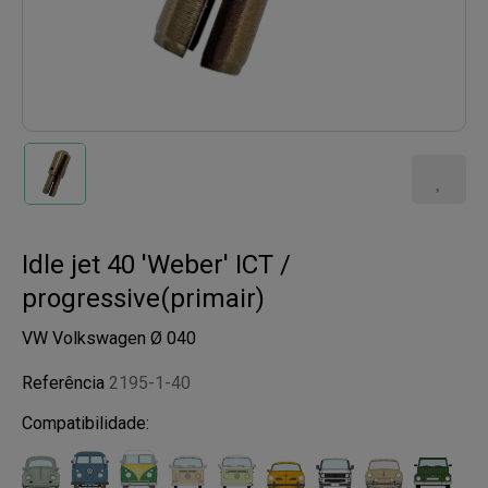
Idle jet 40 'Weber' ICT /
progressive(primair)
VW Volkswagen Ø 040
Referência
2195-1-40
Compatibilidade: