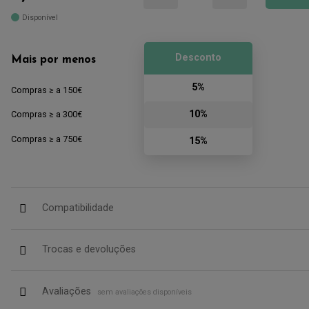
Disponível
Desconto
Mais por menos
5%
Compras ≥ a 150€
10%
Compras ≥ a 300€
Compras ≥ a 750€
15%
Compatibilidade
Trocas e devoluções
Avaliações
sem avaliações disponíveis