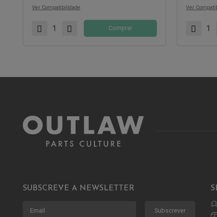
Ver Compatibilidade
Ver Compatib
Comprar
SUBSCREVE A NEWSLETTER
S
Subscrever