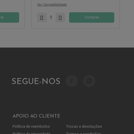
Ver Compatibilidade
ar
Comprar
SEGUE-NOS
APOIO AO CLIENTE
Política de reembolso
Trocas e devoluções
Política de privacidade
Termos e condições