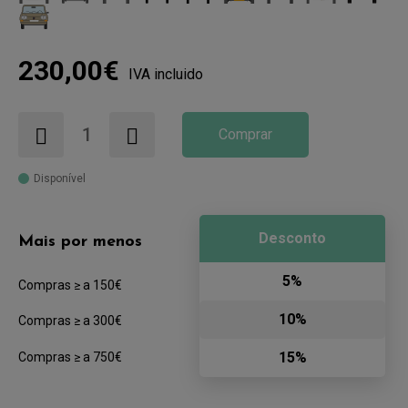
230,00€
IVA incluido
Comprar
Disponível
Desconto
Mais por menos
5%
Compras ≥ a 150€
10%
Compras ≥ a 300€
15%
Compras ≥ a 750€