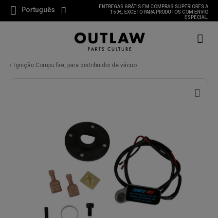
ENTREGAS GRÁTIS EM COMPRAS SUPERIORES A
Português
150€, EXCETO PARA PRODUTOS COM ENVIO
ESPECIAL.
Ignição Compu fire, para distribuidor de vácuo