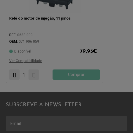
Relé do motor de injeção, 11 pinos
REF:
0683-000
OEM:
071 906 059
Compatível com:
79,95
€
Disponível
Ver Compatibilidade
Comprar
SUBSCREVE A NEWSLETTER