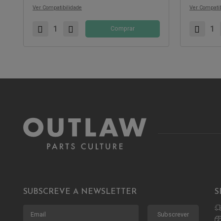
Ver Compatibilidade
Ver Compatib
Comprar
SUBSCREVE A NEWSLETTER
S
Subscrever