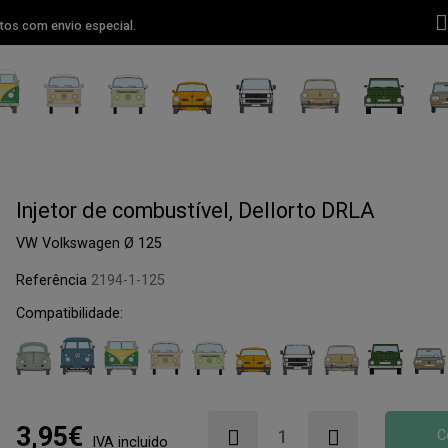
tos com envio especial.
Injetor de combustível, Dellorto DRLA
VW Volkswagen Ø 125
Referência
2194-1-125
Compatibilidade:
3,95€
C
IVA incluido