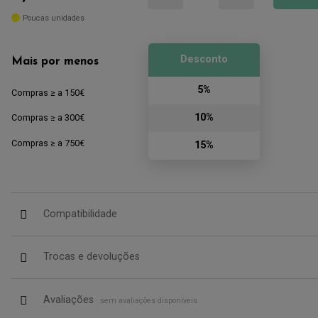
Poucas unidades
Desconto
Mais por menos
5%
Compras ≥ a 150€
10%
Compras ≥ a 300€
Compras ≥ a 750€
15%
Compatibilidade
Trocas e devoluções
Avaliações
sem avaliações disponíveis