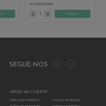
Ver Compatibilidade
ar
Comprar
SEGUE-NOS
APOIO AO CLIENTE
Política de reembolso
Trocas e devoluções
Política de privacidade
Termos e condições