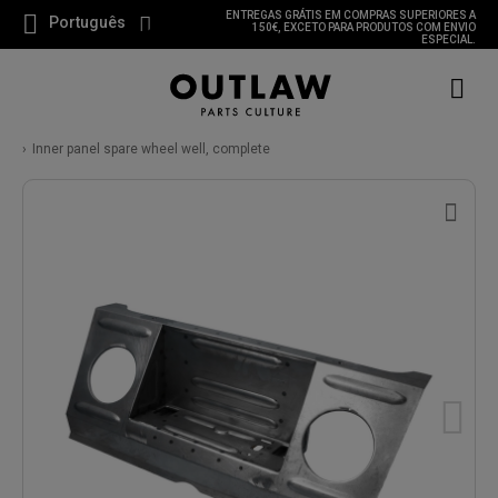
ENTREGAS GRÁTIS EM COMPRAS SUPERIORES A
Português
150€, EXCETO PARA PRODUTOS COM ENVIO
ESPECIAL.
Inner panel spare wheel well, complete