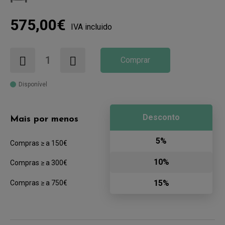
575,00€
IVA incluido
Comprar
Disponível
Desconto
Mais por menos
5%
Compras ≥ a 150€
10%
Compras ≥ a 300€
15%
Compras ≥ a 750€