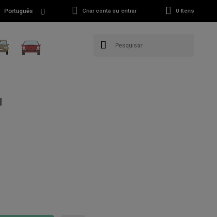
Português
Criar conta ou entrar
0
Itens
l