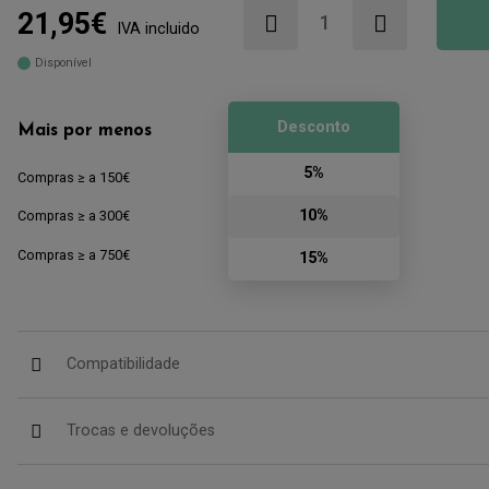
21,95€
IVA incluido
Disponível
Desconto
Mais por menos
5%
Compras ≥ a 150€
10%
Compras ≥ a 300€
Compras ≥ a 750€
15%
Compatibilidade
Trocas e devoluções