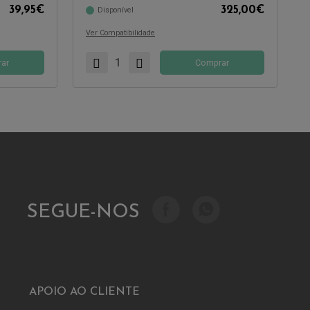
39,95
€
325,00
€
Disponível
Compatível com:
Ver Compatibilidade
ar
Comprar
SEGUE-NOS
APOIO AO CLIENTE