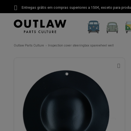
Entregas grátis em compras superiores a 150€, exceto para produ
Outlaw Parts Culture
Inspection cover steeringbox sparewheel well