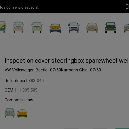
tos com envio especial.
Inspection cover steeringbox sparewheel wel
VW Volkswagen Beetle -07/60Karmann Ghia -07/60
Referência
0883-040
OEM
111 805 585
Compatibilidade: