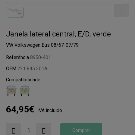
Janela lateral central, E/D, verde
VW Volkswagen Bus 08/67-07/79
Referência
8950-401
OEM
221 845 301A
Compatibilidade:
64,95€
IVA incluido
Comprar