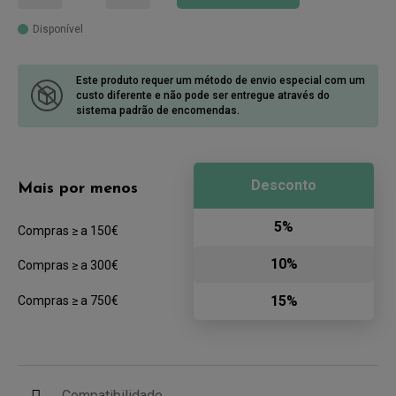
Disponível
Este produto requer um método de envio especial com um
custo diferente
e não pode ser entregue através do
sistema padrão de encomendas.
Desconto
Mais por menos
5%
Compras ≥ a 150€
10%
Compras ≥ a 300€
15%
Compras ≥ a 750€
Compatibilidade