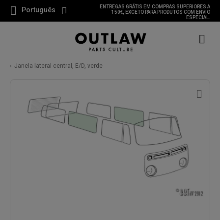
ENTREGAS GRÁTIS EM COMPRAS SUPERIORES A
Português
150€, EXCETO PARA PRODUTOS COM ENVIO
ESPECIAL.
Janela lateral central, E/D, verde