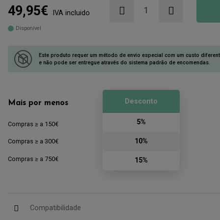
49,95€
IVA incluido
Disponível
Este produto requer um método de envio especial com um custo diferen
e não pode ser entregue através do sistema padrão de encomendas.
Desconto
Mais por menos
5%
Compras ≥ a 150€
10%
Compras ≥ a 300€
Compras ≥ a 750€
15%
Compatibilidade