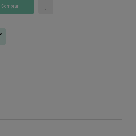
Comprar
te