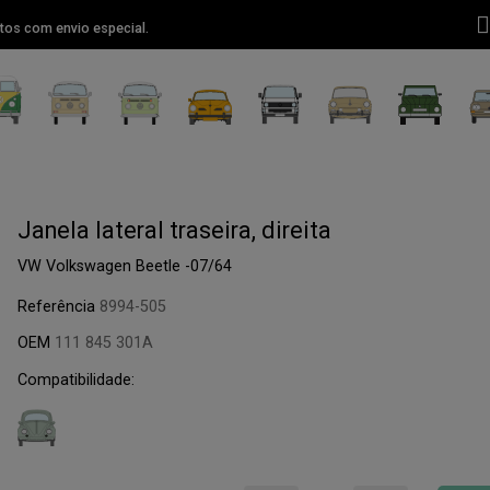
tos com envio especial.
Janela lateral traseira, direita
VW Volkswagen Beetle -07/64
Referência
8994-505
OEM
111 845 301A
Compatibilidade: