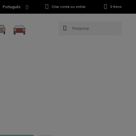
Português
Criar conta ou entrar
0
Itens