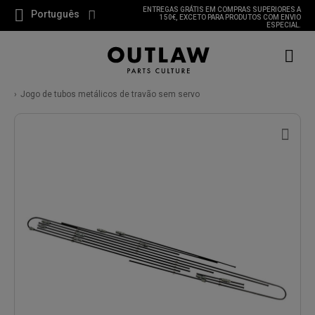
ENTREGAS GRÁTIS EM COMPRAS SUPERIORES A
Português
150€, EXCETO PARA PRODUTOS COM ENVIO
ESPECIAL.
Jogo de tubos metálicos de travão sem servo