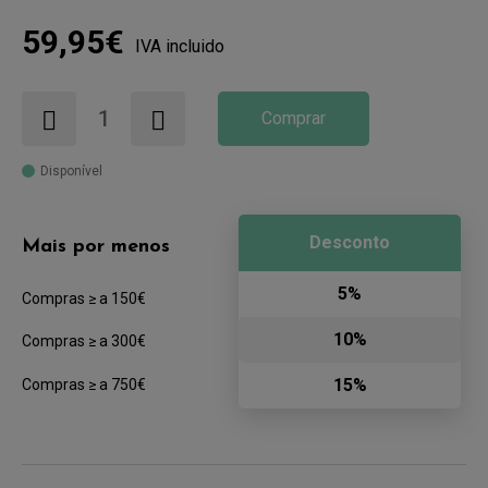
59,95€
IVA incluido
Comprar
Disponível
Desconto
Mais por menos
5%
Compras ≥ a 150€
10%
Compras ≥ a 300€
15%
Compras ≥ a 750€