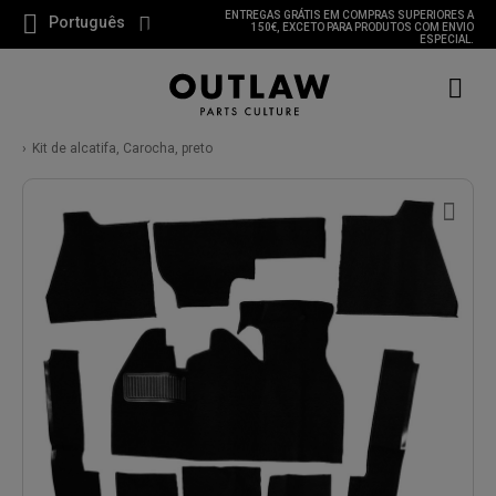
ENTREGAS GRÁTIS EM COMPRAS SUPERIORES A
Português
150€, EXCETO PARA PRODUTOS COM ENVIO
ESPECIAL.
Kit de alcatifa, Carocha, preto