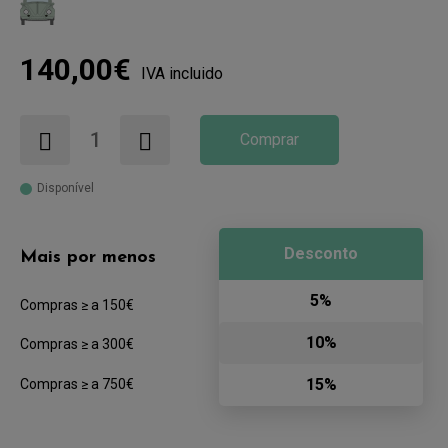
140,00€
IVA incluido
Comprar
Disponível
Desconto
Mais por menos
5%
Compras ≥ a 150€
10%
Compras ≥ a 300€
15%
Compras ≥ a 750€