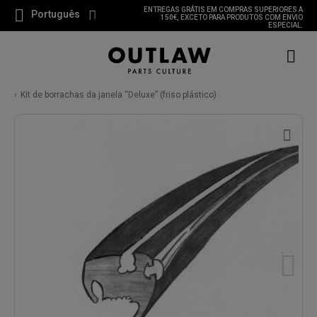
ENTREGAS GRÁTIS EM COMPRAS SUPERIORES A
Português
150€, EXCETO PARA PRODUTOS COM ENVIO
ESPECIAL.
Kit de borrachas da janela “Deluxe” (friso plástico)