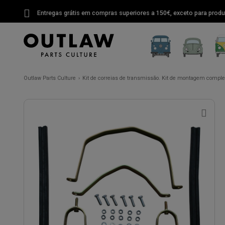
Entregas grátis em compras superiores a 150€, exceto para produ
Outlaw Parts Culture
Kit de correias de transmissão. Kit de montagem complet