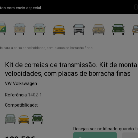
tos com envio especial.
o para a caixa de velocidades, com placas de borracha finas
Kit de correias de transmissão. Kit de mont
velocidades, com placas de borracha finas
VW Volkswagen
Referência
1402-1
Compatibilidade:
Desejas ser notificado quando 