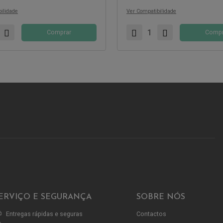
ilidade
Ver Compatibilidade
Comprar
Compr
ERVIÇO E SEGURANÇA
SOBRE NÓS
Entregas rápidas e seguras
Contactos