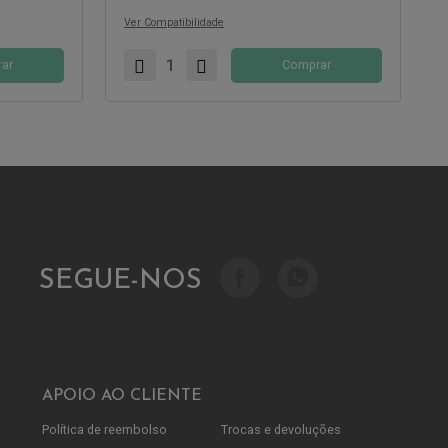
Ver Compatibilidade
ar
Comprar
SEGUE-NOS
APOIO AO CLIENTE
Política de reembolso
Trocas e devoluções