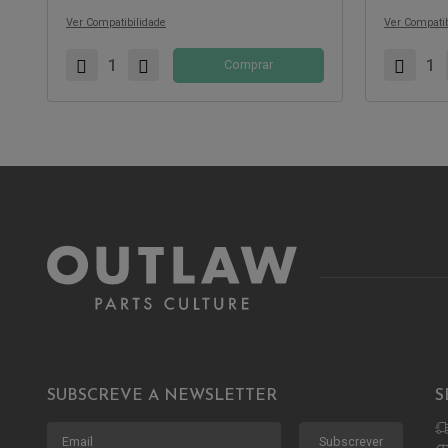
Ver Compatibilidade
Ver Compatib
Comprar
SUBSCREVE A NEWSLETTER
S
Subscrever