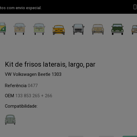
tos com envio especial.
Kit de frisos laterais, largo, par
VW Volkswagen Beetle 1303
Referência
0477
OEM
133 853 265 + 266
Compatibilidade: