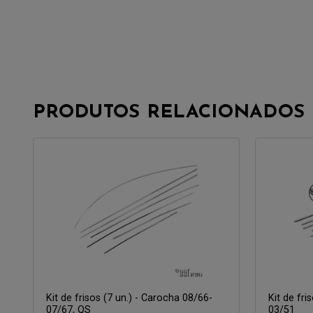
PRODUTOS RELACIONADOS
Kit de frisos (7 un.) - Carocha 08/66-
Kit de fri
07/67, QS
03/51