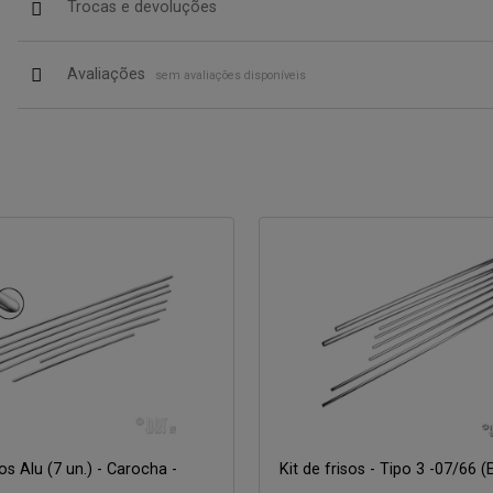
Trocas e devoluções
Avaliações
sem avaliações disponíveis
sos Alu (7 un.) - Carocha -
Kit de frisos - Tipo 3 -07/66 