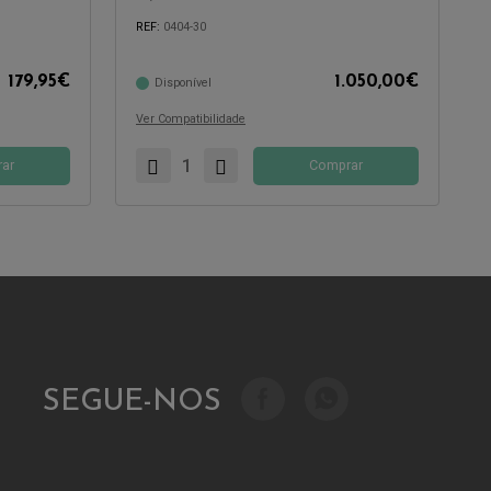
REF:
0404-30
179,95
€
1.050,00
€
Disponível
Compatível com:
Ver Compatibilidade
ar
Comprar
SEGUE-NOS