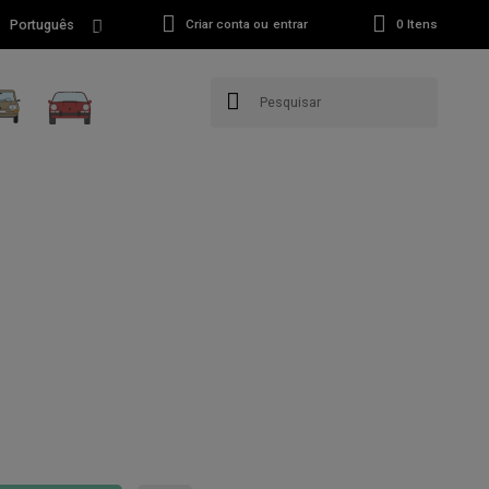
Português
Criar conta ou entrar
0
Itens