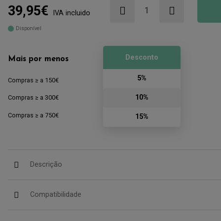
39,95€
IVA incluido
Disponível
Desconto
Mais por menos
5%
Compras ≥ a 150€
10%
Compras ≥ a 300€
Compras ≥ a 750€
15%
Descrição
Compatibilidade