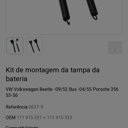
Kit de montagem da tampa da
bateria
VW Volkswagen Beetle -09/52 Bus -04/55 Porsche 356
53-56
Referência
0637-9
OEM
111 915 331 + 111 915 333