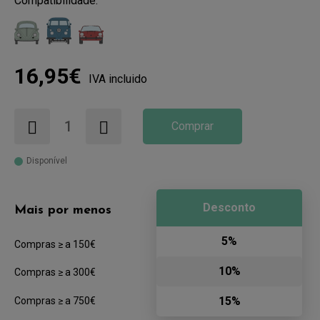
Compatibilidade:
16,95€
IVA incluido
Comprar
Disponível
Desconto
Mais por menos
5%
Compras ≥ a 150€
10%
Compras ≥ a 300€
15%
Compras ≥ a 750€