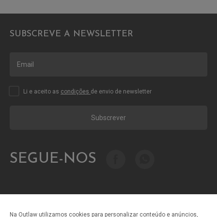
SUBSCREVE A NEWSLETTER
Li e aceito as
condições
de envio de newsletter
Subscrever
SEGUE-NOS
Na Outlaw utilizamos cookies para personalizar conteúdo e anúncios,