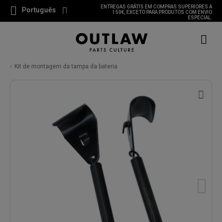
ENTREGAS GRÁTIS EM COMPRAS SUPERIORES A
Português
150€, EXCETO PARA PRODUTOS COM ENVIO
ESPECIAL.
Kit de montagem da tampa da bateria