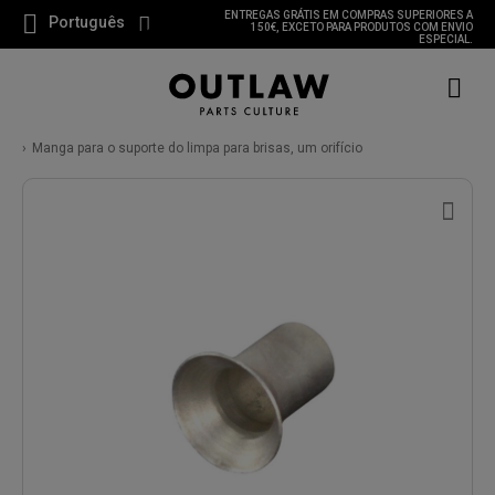
ENTREGAS GRÁTIS EM COMPRAS SUPERIORES A
Português
150€, EXCETO PARA PRODUTOS COM ENVIO
ESPECIAL.
Manga para o suporte do limpa para brisas, um orifício