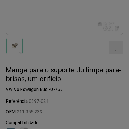
Manga para o suporte do limpa para-
brisas, um orifício
VW Volkswagen Bus -07/67
Referência
0397-021
OEM
211 955 233
Compatibilidade: