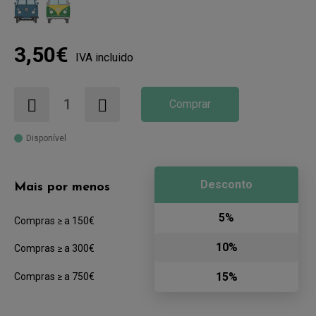
3,50€
IVA incluido
Comprar
Disponível
Desconto
Mais por menos
5%
Compras ≥ a 150€
10%
Compras ≥ a 300€
15%
Compras ≥ a 750€