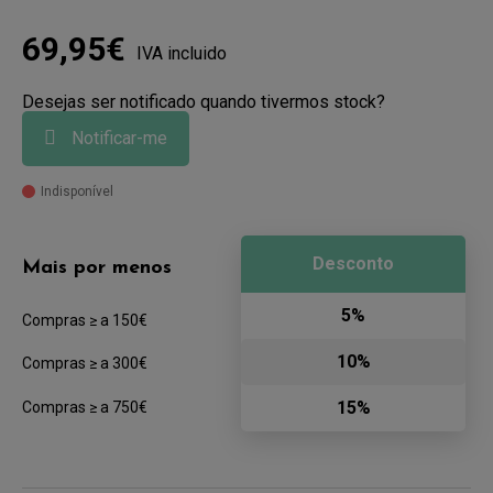
69,95€
IVA incluido
Desejas ser notificado quando tivermos stock?
Notificar-me
Indisponível
Desconto
Mais por menos
5%
Compras ≥ a 150€
10%
Compras ≥ a 300€
15%
Compras ≥ a 750€