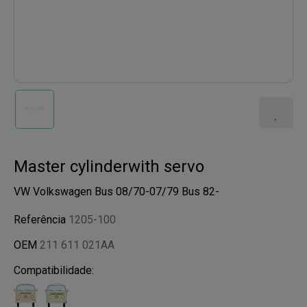
Master cylinderwith servo
VW Volkswagen Bus 08/70-07/79 Bus 82-
Referência
1205-100
OEM
211 611 021AA
Compatibilidade: