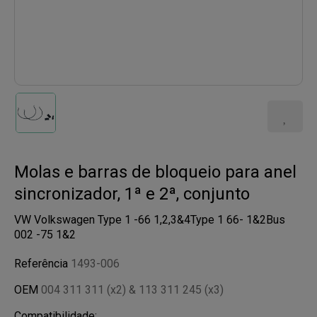
Molas e barras de bloqueio para anel
sincronizador, 1ª e 2ª, conjunto
VW Volkswagen Type 1 -66 1,2,3&4Type 1 66- 1&2Bus
002 -75 1&2
Referência
1493-006
OEM
004 311 311 (x2) & 113 311 245 (x3)
Compatibilidade: