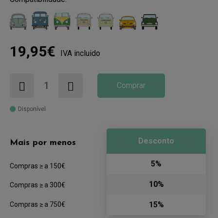
19,95€
IVA incluido
Comprar
Disponível
Desconto
Mais por menos
5%
Compras ≥ a 150€
10%
Compras ≥ a 300€
15%
Compras ≥ a 750€