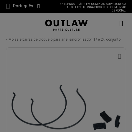
ENTREGAS GRÁTIS EM COMPRAS SUPERIORES A
Português
150€, EXCETO PARA PRODUTOS COM ENVIO
ESPECIAL.
Molas e barras de bloqueio para anel sincronizador, 1ª e 2ª, conjunto