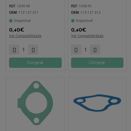
REF:
1690-90
REF:
1690-91
OEM:
113 127 311
OEM:
113 127 313
Disponível
Disponível
Compatível com:
Compatível com:
0,40
€
0,40
€
Ver Compatibilidade
Ver Compatibilidade
Comprar
Comprar