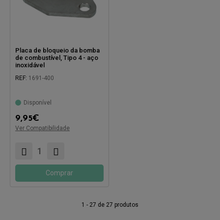
Placa de bloqueio da bomba
de combustível, Tipo 4 - aço
inoxidável
REF:
1691-400
Disponível
Compatível com:
9,95
€
Ver Compatibilidade
Comprar
1 - 27 de 27 produtos