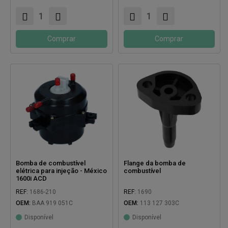
Comprar
Comprar
Bomba de combustível
Flange da bomba de
elétrica para injeção - México
combustível
1600i ACD
REF:
1686-210
REF:
1690
OEM:
BAA 919 051C
OEM:
113 127 303C
Disponível
Disponível
Compatível com: