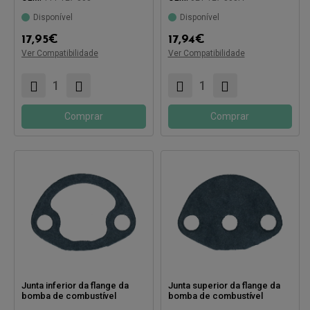
Disponível
Disponível
17,95
€
17,94
€
Compatível com:
Ver Compatibilidade
Compatível com:
Ver Compatibilidade
Comprar
Comprar
Junta inferior da flange da
Junta superior da flange da
bomba de combustível
bomba de combustível