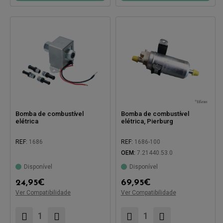
Bomba de combustível
Bomba de combustível
elétrica
elétrica, Pierburg
REF:
1686
REF:
1686-100
OEM:
7.21440.53.0
Disponível
Disponível
Compatível com:
Compatível com:
24,95
€
69,95
€
Ver Compatibilidade
Ver Compatibilidade