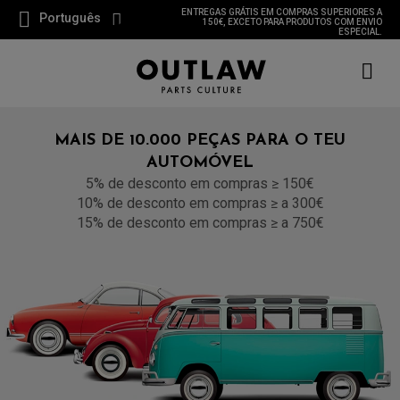
ENTREGAS GRÁTIS EM COMPRAS SUPERIORES A
Português
150€, EXCETO PARA PRODUTOS COM ENVIO
ESPECIAL.
MAIS DE 10.000 PEÇAS PARA O TEU
AUTOMÓVEL
5% de desconto em compras ≥ 150€
10% de desconto em compras ≥ a 300€
15% de desconto em compras ≥ a 750€