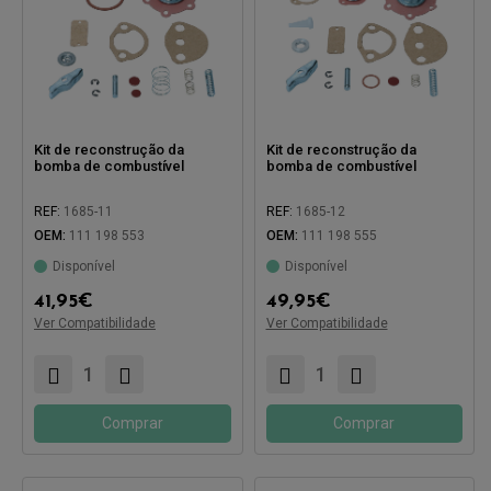
Kit de reconstrução da
Kit de reconstrução da
bomba de combustível
bomba de combustível
REF:
1685-11
REF:
1685-12
OEM:
111 198 553
OEM:
111 198 555
Disponível
Disponível
41,95
€
49,95
€
Compatível com:
Compatível com:
Ver Compatibilidade
Ver Compatibilidade
Comprar
Comprar