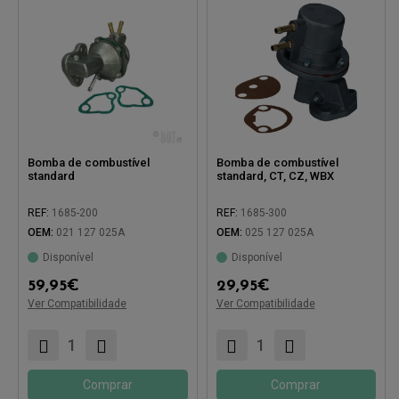
Bomba de combustível
Bomba de combustível
standard
standard, CT, CZ, WBX
REF:
1685-200
REF:
1685-300
OEM:
021 127 025A
OEM:
025 127 025A
Disponível
Disponível
59,95
€
29,95
€
Compatível com:
Ver Compatibilidade
Ver Compatibilidade
Compatível com:
Comprar
Comprar