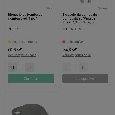
Bloqueio da bomba de
Bloqueio da bomba de
combustível, Tipo 1
combustível, “Vintage
Speed”, Tipo 1 - aço
inoxidável
REF:
1691
REF:
1691-150
Poucas unidades
Indisponível
Compatível com:
Compatível com:
10,95
€
24,95
€
Ver Compatibilidade
Ver Compatibilidade
Comprar
Indisponível