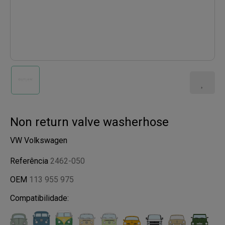
Non return valve washerhose
VW Volkswagen
Referência
2462-050
OEM
113 955 975
Compatibilidade: