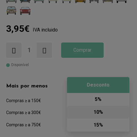
3,95€
IVA incluido
Comprar
Disponível
Desconto
Mais por menos
5%
Compras ≥ a 150€
10%
Compras ≥ a 300€
15%
Compras ≥ a 750€