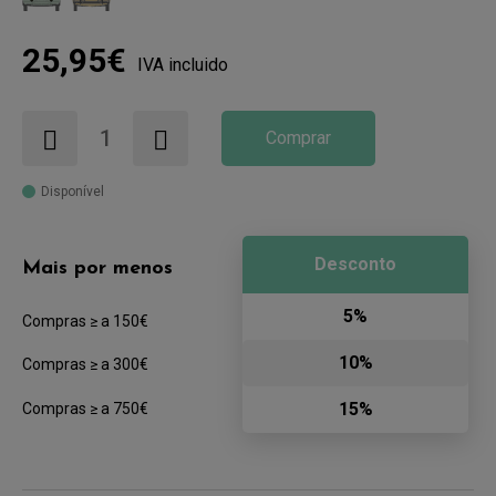
25,95€
IVA incluido
Comprar
Disponível
Desconto
Mais por menos
5%
Compras ≥ a 150€
10%
Compras ≥ a 300€
15%
Compras ≥ a 750€