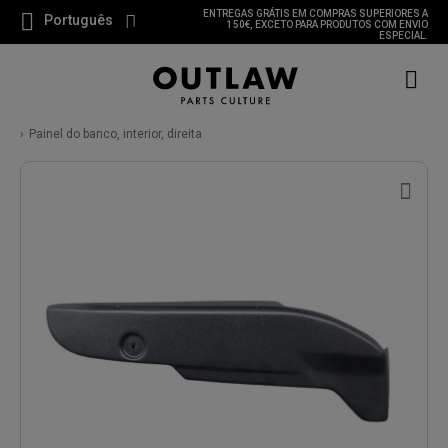
ENTREGAS GRÁTIS EM COMPRAS SUPERIORES A
Português
150€, EXCETO PARA PRODUTOS COM ENVIO
ESPECIAL.
Painel do banco, interior, direita