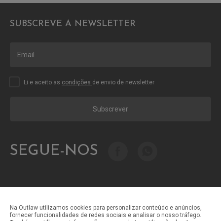
SUBSCREVE A NEWSLETTER
Li e aceito as
condições
de envio de newsletter
Subscrever
SEGUE-NOS
Na Outlaw utilizamos cookies para personalizar conteúdo e anúncios,
fornecer funcionalidades de redes sociais e analisar o nosso tráfego.