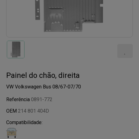
Painel do chão, direita
VW Volkswagen Bus 08/67-07/70
Referência
0891-772
OEM
214 801 404D
Compatibilidade: