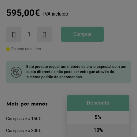
595,00€
IVA incluido
Comprar
Poucas unidades
Este produto requer um método de envio especial com um
custo diferente
e não pode ser entregue através do
sistema padrão de encomendas.
Desconto
Mais por menos
5%
Compras ≥ a 150€
10%
Compras ≥ a 300€