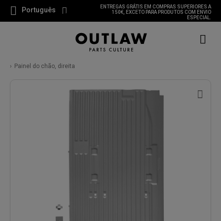
ENTREGAS GRÁTIS EM COMPRAS SUPERIORES A
Português
150€, EXCETO PARA PRODUTOS COM ENVIO
ESPECIAL.
Painel do chão, direita