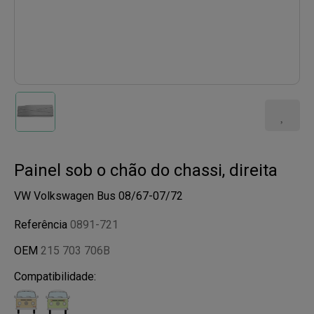
Painel sob o chão do chassi, direita
VW Volkswagen Bus 08/67-07/72
Referência
0891-721
OEM
215 703 706B
Compatibilidade: