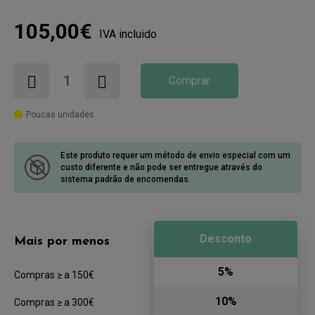
105,00€
IVA incluido
Comprar
Poucas unidades
Este produto requer um método de envio especial com um
custo diferente
e não pode ser entregue através do
sistema padrão de encomendas.
Desconto
Mais por menos
5%
Compras ≥ a 150€
10%
Compras ≥ a 300€