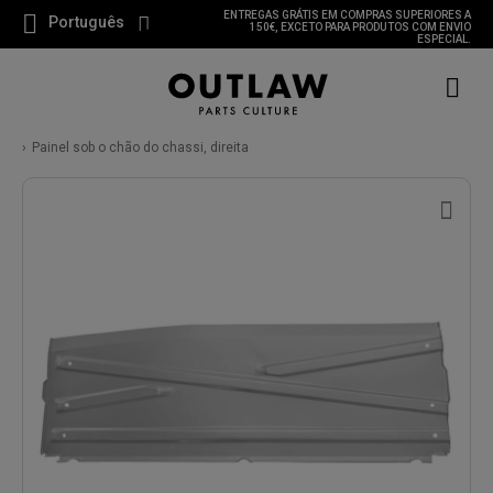
ENTREGAS GRÁTIS EM COMPRAS SUPERIORES A
Português
150€, EXCETO PARA PRODUTOS COM ENVIO
ESPECIAL.
Painel sob o chão do chassi, direita