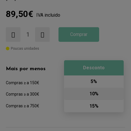
89,50€
IVA incluido
Comprar
Poucas unidades
Desconto
Mais por menos
5%
Compras ≥ a 150€
10%
Compras ≥ a 300€
15%
Compras ≥ a 750€