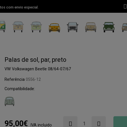
tos com envio especial.
Palas de sol, par, preto
VW Volkswagen Beetle 08/64-07/67
Referência
0556-12
Compatibilidade:
95,00€
IVA incluido