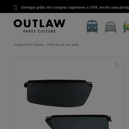
Entregas grátis em compras superiores a 150€, exceto para produ
Outlaw Parts Culture
Palas de sol, par, preto