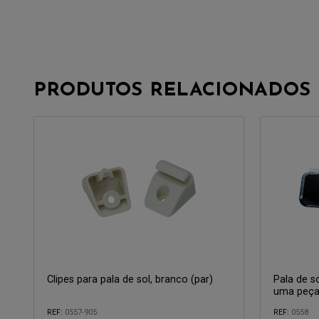
PRODUTOS RELACIONADOS
Clipes para pala de sol, branco (par)
Pala de so
uma peç
REF:
0557-905
REF:
0558