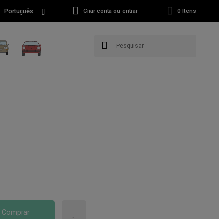
Português
Criar conta ou entrar
0
Itens
Comprar