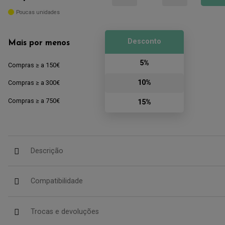
Poucas unidades
Desconto
Mais por menos
5%
Compras ≥ a 150€
10%
Compras ≥ a 300€
Compras ≥ a 750€
15%
Descrição
Compatibilidade
Trocas e devoluções