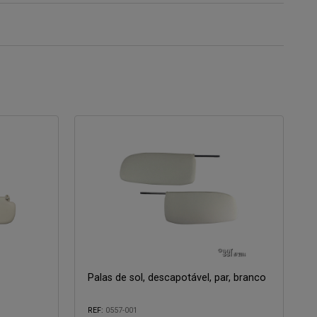
Palas de sol, descapotável, par, branco
REF:
0557-001