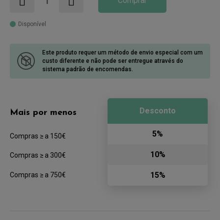
Comprar
Disponível
Este produto requer um método de envio especial com um
custo diferente
e não pode ser entregue através do
sistema padrão de encomendas.
Desconto
Mais por menos
5%
Compras ≥ a 150€
10%
Compras ≥ a 300€
15%
Compras ≥ a 750€