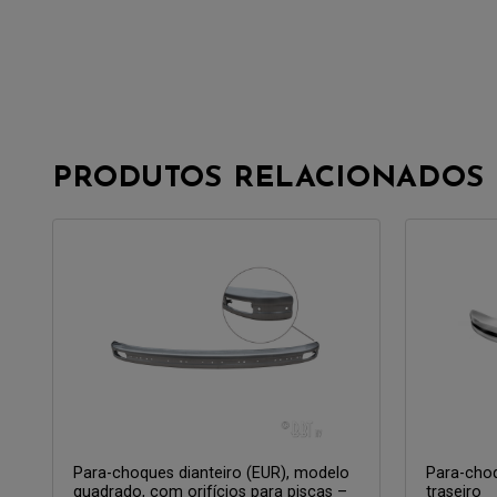
PRODUTOS RELACIONADOS
Para-choques dianteiro (EUR), modelo
Para-cho
quadrado, com orifícios para piscas –
traseiro