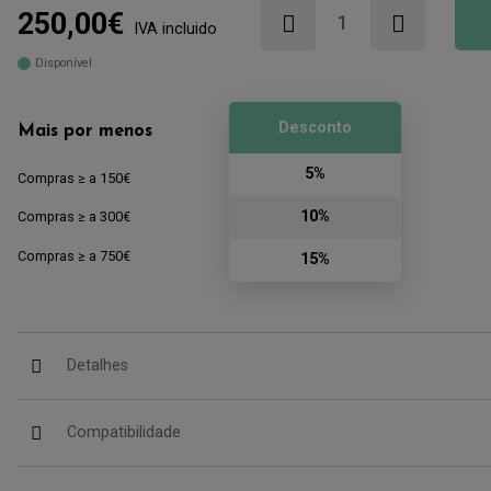
250,00€
IVA incluido
Disponível
Desconto
Mais por menos
5%
Compras ≥ a 150€
10%
Compras ≥ a 300€
Compras ≥ a 750€
15%
Detalhes
Compatibilidade