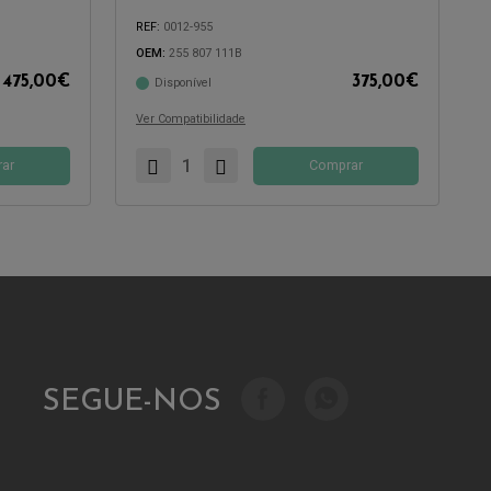
REF:
0012-955
OEM:
255 807 111B
475,00
€
375,00
€
Disponível
Compatível com:
Ver Compatibilidade
ar
Comprar
SEGUE-NOS