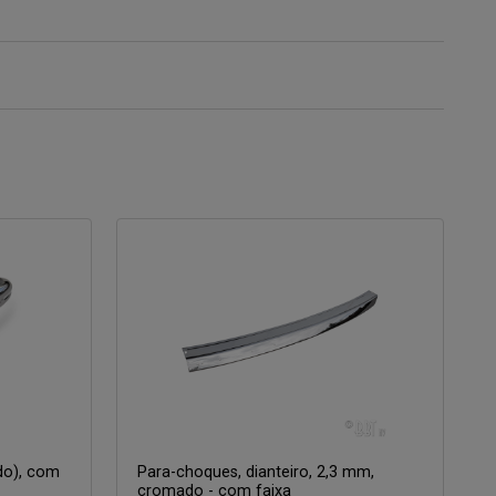
ido), com
Para-choques, dianteiro, 2,3 mm,
cromado - com faixa