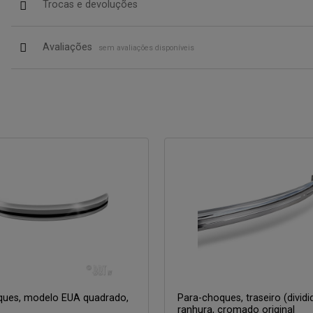
Trocas e devoluções
Avaliações
sem avaliações disponíveis
ques, modelo EUA quadrado,
Para-choques, traseiro (divid
ranhura, cromado original